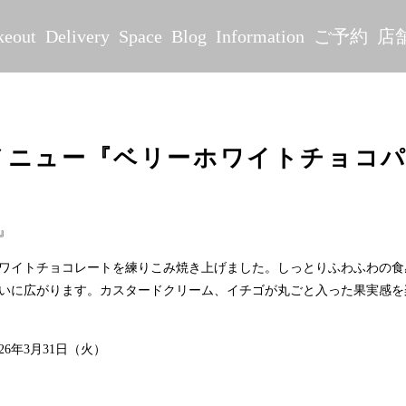
keout
Delivery
Space
Blog
Information
ご予約
店
メニュー『ベリーホワイトチョコ
』
ワイトチョコレートを練りこみ焼き上げました。しっとりふわふわの食
いに広がります。カスタードクリーム、イチゴが丸ごと入った果実感を
26年3月31日（火）