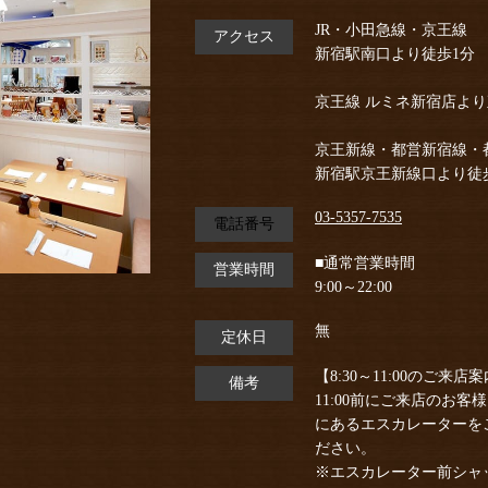
JR・小田急線・京王線
アクセス
新宿駅南口より徒歩1分
京王線 ルミネ新宿店よ
京王新線・都営新宿線・
新宿駅京王新線口より徒
03-5357-7535
電話番号
■通常営業時間
営業時間
9:00～22:00
無
定休日
【8:30～11:00のご来店
備考
11:00前にご来店のお
にあるエスカレーターを
ださい。
※エスカレーター前シャッ