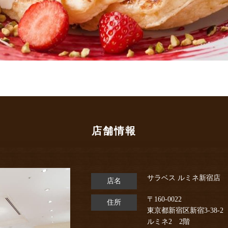
店舗情報
サラベス ルミネ新宿店
店名
〒160-0022
住所
東京都新宿区新宿3-38-2
ルミネ2 2階