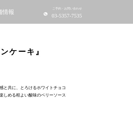
ご予約・お問い合わせ
舗情報
03-5357-7535
パンケーキ』
感と共に、とろけるホワイトチョコ
楽しめる程よい酸味のベリーソース