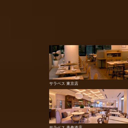
サラベス 東京店
サラベス 表参道店