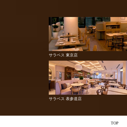
サラベス 東京店
サラベス 表参道店
TOP