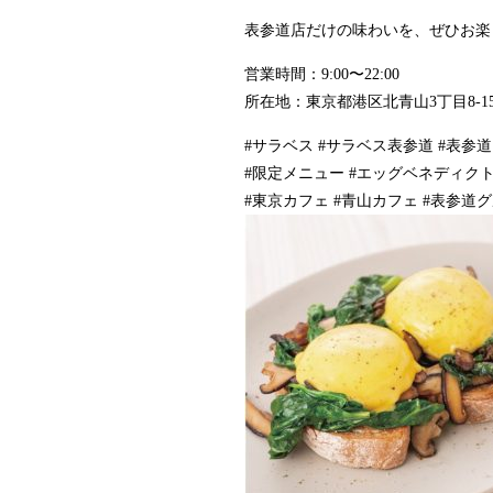
表参道店だけの味わいを、ぜひお楽
営業時間：9:00〜22:00
所在地：東京都港区北青山3丁目8-15 G
#サラベス #サラベス表参道 #表参
#限定メニュー #エッグベネディク
#東京カフェ #青山カフェ #表参道