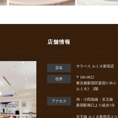
店舗情報
サラベス ルミネ新宿店
店名
〒160-0022
住所
東京都新宿区新宿3-38-2
ルミネ2 2階
JR・小田急線・京王線
アクセス
新宿駅南口より徒歩1分
京王線 ルミネ新宿店よ