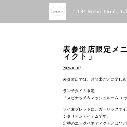
TOP
Menu
Drink
Ta
表参道店限定メ
ィクト」
2026.01.07
表参道店では、時間帯ごとに楽しめ
ランチタイム限定
「スピナッチ＆マッシュルーム エ
ライ麦ブレッドに、ガーリックオイ
ジタリアンアイテムです。
定番のエッグベネディクトとはひと