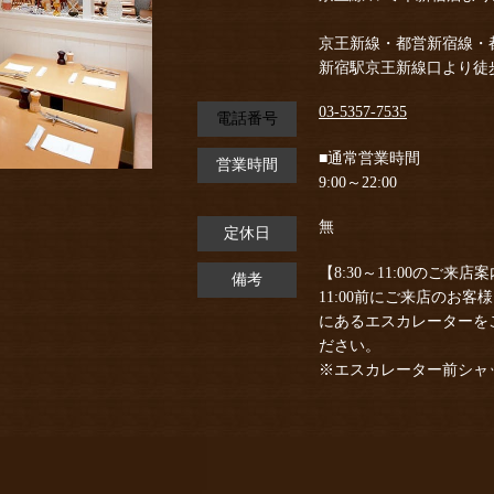
京王新線・都営新宿線・
新宿駅京王新線口より徒
03-5357-7535
電話番号
■通常営業時間
営業時間
9:00～22:00
無
定休日
【8:30～11:00のご来店
備考
11:00前にご来店のお
にあるエスカレーターを
ださい。
※エスカレーター前シャッ