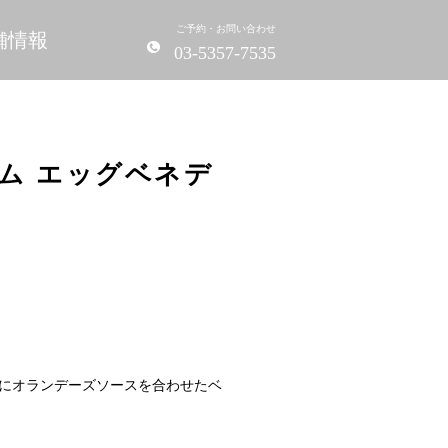
ご予約・お問い合わせ
舗情報
03-5357-7535
ム エッグベネデ
にオランデーズソースを合わせたベ