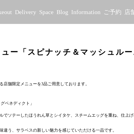
keout
Delivery
Space
Blog
Information
ご予約
店
ニュー「スピナッチ＆マッシュルー
る店舗限定メニューを3品ご用意しております。
ッグベネディクト」
ルでソテーしたほうれん草とシイタケ、スチームエッグを重ね、仕上げ
味違う、サラベスの新しい魅力を感じていただける一品です。