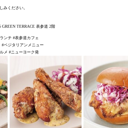
しみください。
REEN TERRACE 表参道 2階
道ランチ #表参道カフェ
ト #ベジタリアンメニュー
グルメ #ニューヨーク発