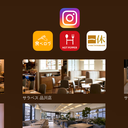
サラベス 品川店
サ