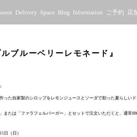
keout
Delivery
Space
Blog
Information
ご予約
店
プルブルーベリーレモネード』
』
作った自家製のシロップをレモンジュースとソーダで割った夏らしいド
」または「ファラフェルバーガー」とセットで注文いただくと、通常880
月11日（日）