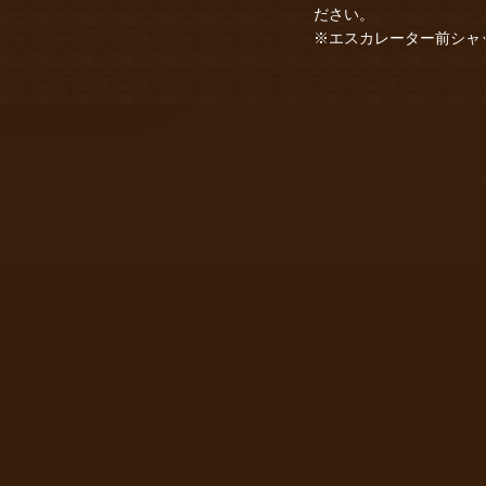
ださい。
※エスカレーター前シャッ