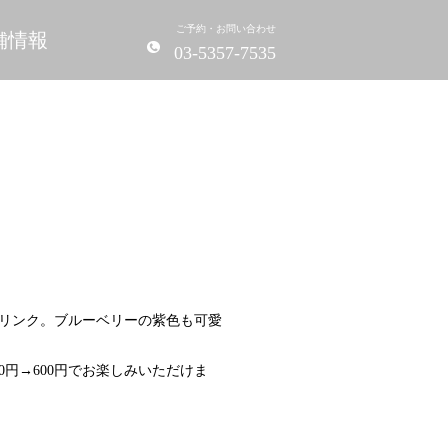
ご予約・お問い合わせ
舗情報
03-5357-7535
リンク。ブルーベリーの紫色も可愛
円→600円でお楽しみいただけま