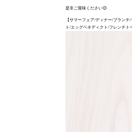
是非ご賞味ください😊
【サマーフェア/ディナー/ブランチ/
ト/エッグベネディクト/フレンチトースト/