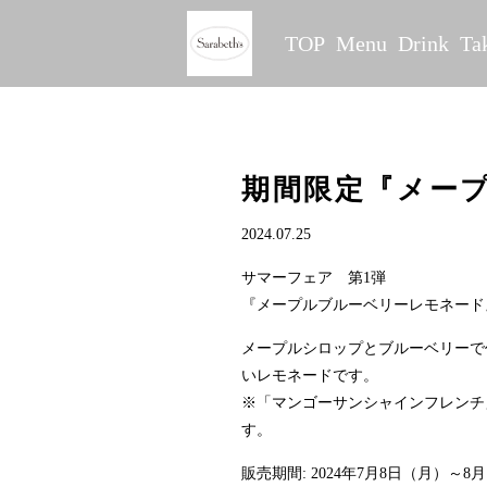
TOP
Menu
Drink
Ta
期間限定『メー
2024.07.25
サマーフェア 第1弾
『メープルブルーベリーレモネード
メープルシロップとブルーベリーで
いレモネードです。
※「マンゴーサンシャインフレンチ
す。
販売期間: 2024年7月8日（月）～8