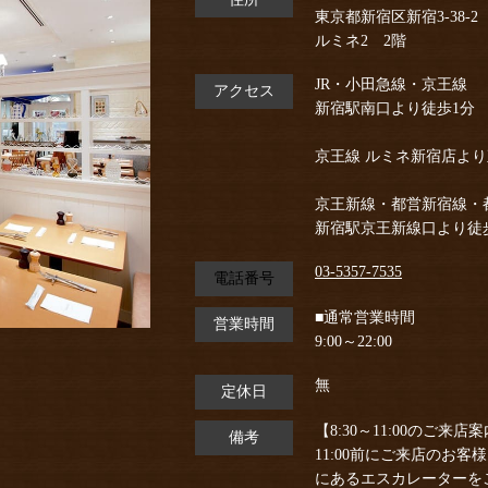
東京都新宿区新宿3-38-2
ルミネ2 2階
JR・小田急線・京王線
アクセス
新宿駅南口より徒歩1分
京王線 ルミネ新宿店よ
京王新線・都営新宿線・
新宿駅京王新線口より徒
03-5357-7535
電話番号
■通常営業時間
営業時間
9:00～22:00
無
定休日
【8:30～11:00のご来店
備考
11:00前にご来店のお
にあるエスカレーターを