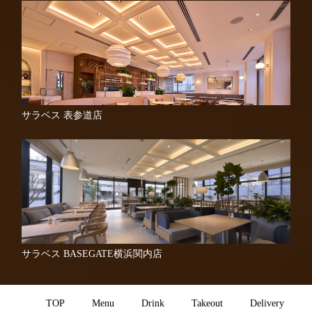
サラベス 表参道店
サラベス BASEGATE横浜関内店
TOP
Menu
Drink
Takeout
Delivery