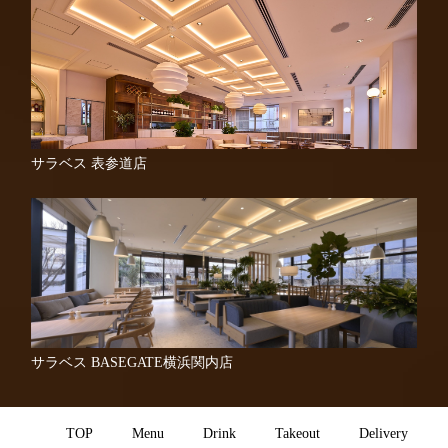
サラベス 表参道店
サラベス BASEGATE横浜関内店
TOP
Menu
Drink
Takeout
Delivery