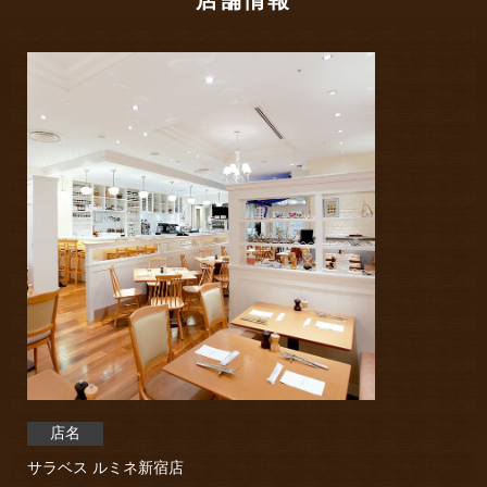
店名
サラベス ルミネ新宿店