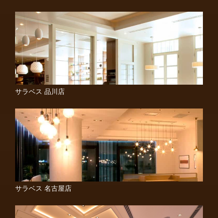
サラベス 品川店
サラベス 名古屋店