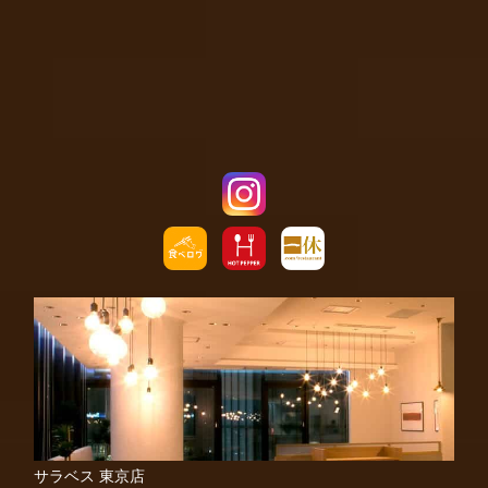
サラベス 東京店