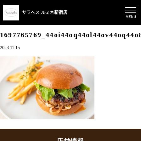
サラベス ルミネ新宿店
1697765769_44oi44oq44ol44ov44oq44o
2023.11.15
店舗情報