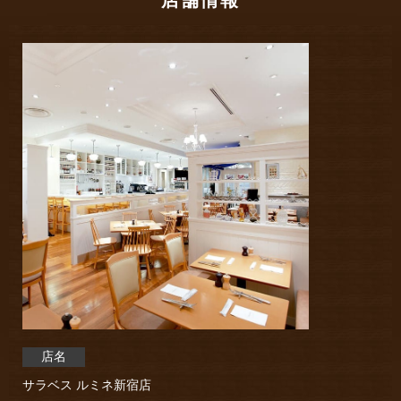
店名
サラベス ルミネ新宿店