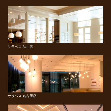
サラベス 品川店
サラベス 名古屋店