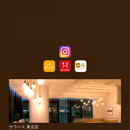
サラベス 東京店