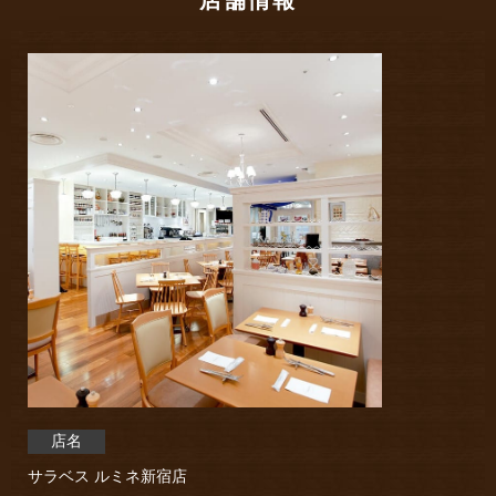
店名
サラベス ルミネ新宿店