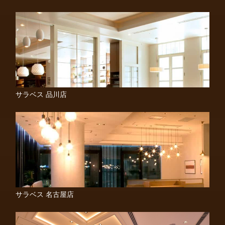
サラベス 品川店
サラベス 名古屋店