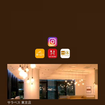
サラベス 東京店