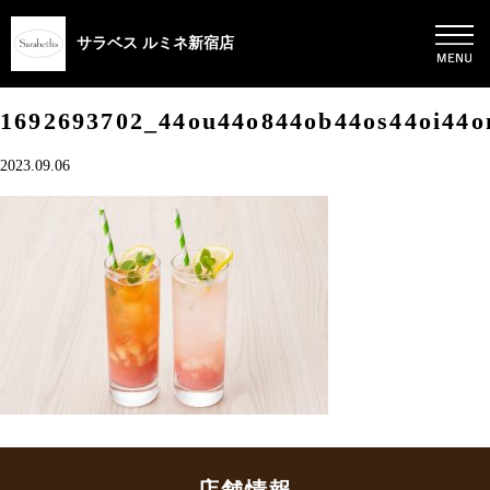
サラベス ルミネ新宿店
1692693702_44ou44o844ob44os44oi44o
2023.09.06
店舗情報