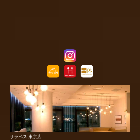
サラベス 東京店