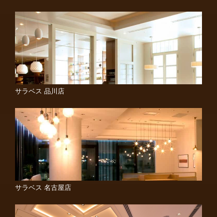
サラベス 品川店
サラベス 名古屋店