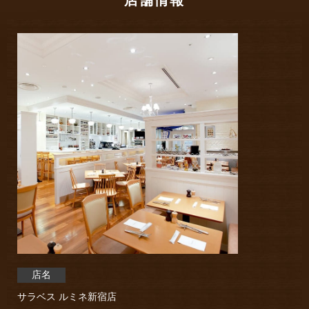
店名
サラベス ルミネ新宿店