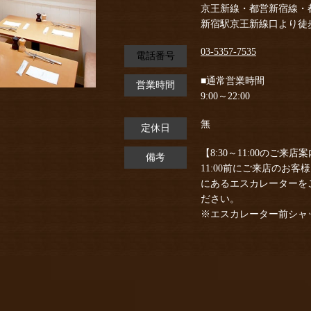
京王新線・都営新宿線・
新宿駅京王新線口より徒
03-5357-7535
電話番号
■通常営業時間
営業時間
9:00～22:00
無
定休日
【8:30～11:00のご来店
備考
11:00前にご来店のお
にあるエスカレーターを
ださい。
※エスカレーター前シャッ