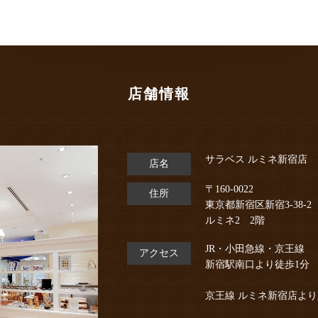
店舗情報
サラベス ルミネ新宿店
店名
〒160-0022
住所
東京都新宿区新宿3-38-2
ルミネ2 2階
JR・小田急線・京王線
アクセス
新宿駅南口より徒歩1分
京王線 ルミネ新宿店よ