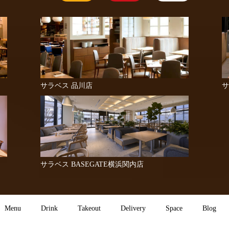
サラベス 品川店
サ
サラベス BASEGATE横浜関内店
Menu
Drink
Takeout
Delivery
Space
Blog