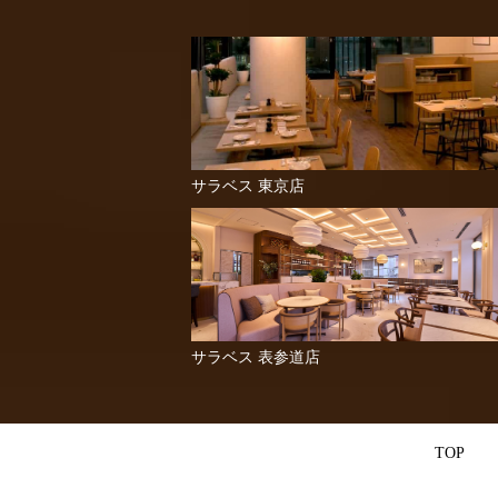
サラベス 東京店
サラベス 表参道店
TOP