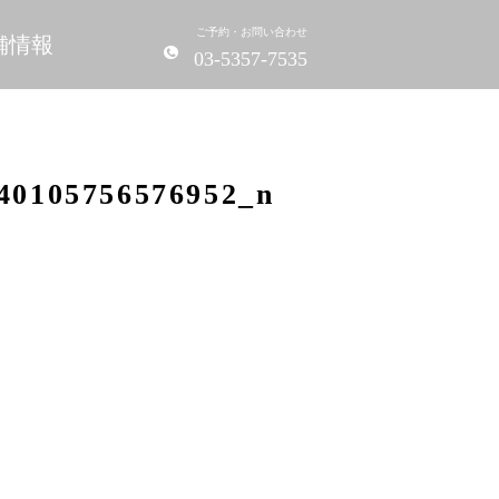
ご予約・お問い合わせ
舗情報
03-5357-7535
40105756576952_n