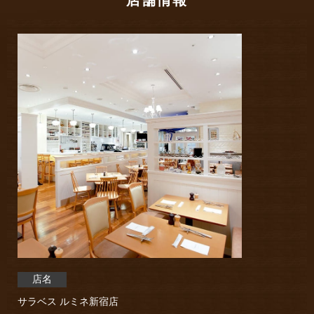
店名
サラベス ルミネ新宿店