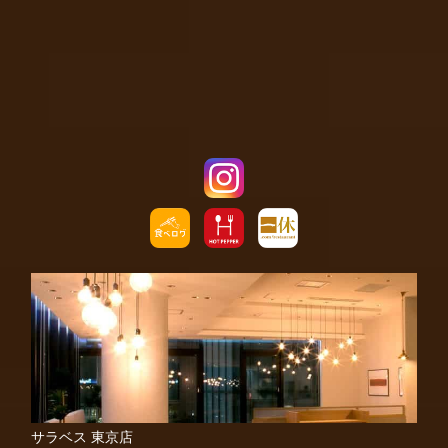
サラベス 東京店