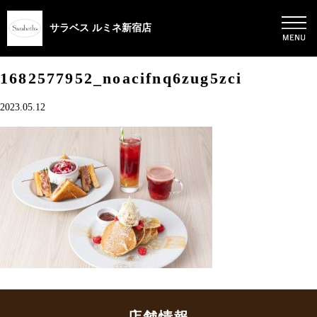
サラベス ルミネ新宿店
1682577952_noacifnq6zug5zci
2023.05.12
店舗情報