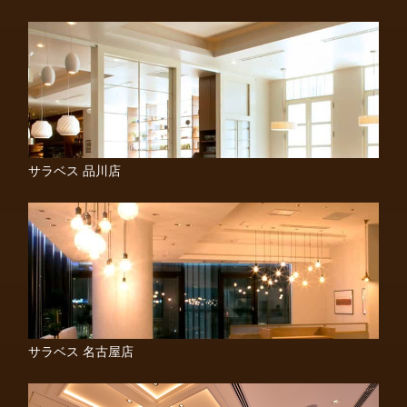
サラベス 品川店
サラベス 名古屋店